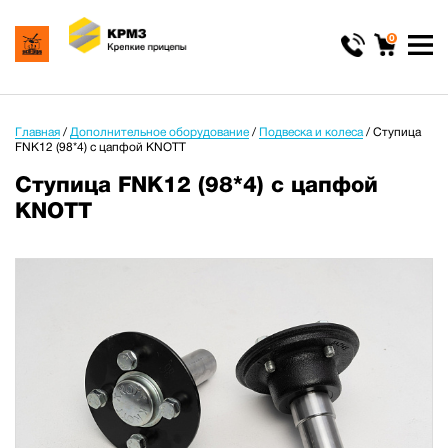
0
Главная
/
Дополнительное оборудование
/
Подвеска и колеса
/
Ступица
FNK12 (98*4) с цапфой KNOTT
Ступица FNK12 (98*4) с цапфой
KNOTT