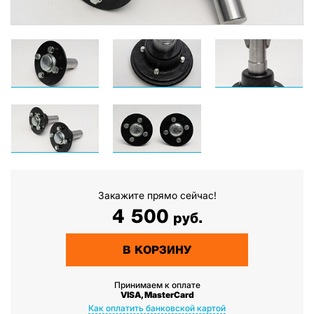
Закажите прямо сейчас!
4 500
руб.
В КОРЗИНУ
Принимаем к оплате
VISA, MasterCard
Как оплатить банковской картой