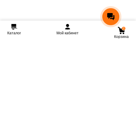
0
Каталог
Мой кабинет
Корзина
Мы ВКонтакте
Мы на Youtube
Мы в Telegram
КРМЗ
Крепкие прицепы