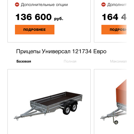
Дополнительные опции
Дополнитель
136 600
164 40
руб.
ПОДРОБНЕЕ
ПОДРОБНЕЕ
Прицепы Универсал 121734 Евро
Базовая
Полная
Максимальна