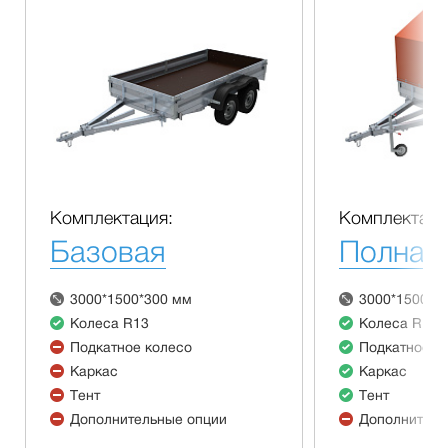
Комплектация:
Комплектаци
Базовая
Полная
3000*1500*300 мм
3000*1500*3
Колеса R13
Колеса R13
Подкатное колесо
Подкатное к
Каркас
Каркас
Тент
Тент
Дополнительные опции
Дополнитель