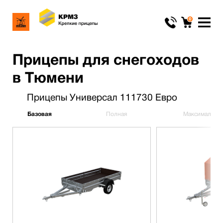
0
Прицепы для снегоходов
в Тюмени
Прицепы Универсал 111730 Евро
Базовая
Полная
Максимальна