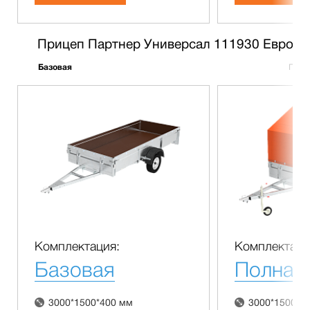
Прицеп Партнер Универсал 111930 Евро
Базовая
Полн
Комплектация:
Комплектаци
Базовая
Полная
3000*1500*400 мм
3000*1500*4