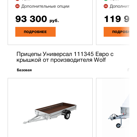
Дополнительные опции
Дополнитель
93 300
119 90
руб.
ПОДРОБНЕЕ
ПОДРОБНЕЕ
Прицепы Универсал 111345 Евро с
крышкой от производителя Wolf
Базовая
Полн