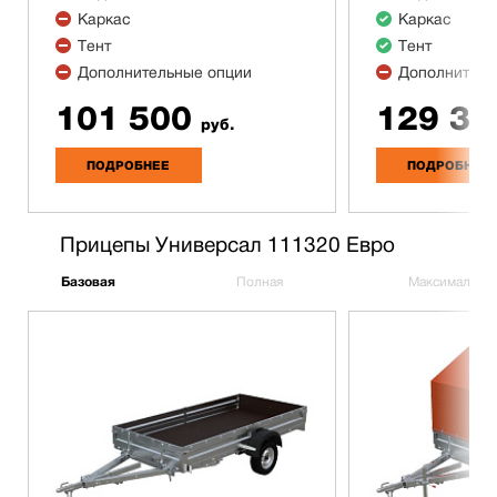
Каркас
Каркас
Тент
Тент
Дополнительные опции
Дополнитель
101 500
129 30
руб.
ПОДРОБНЕЕ
ПОДРОБНЕЕ
Прицепы Универсал 111320 Евро
Базовая
Полная
Максимальна