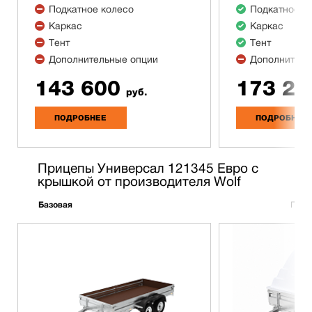
Подкатное колесо
Подкатное к
Каркас
Каркас
Тент
Тент
Дополнительные опции
Дополнитель
143 600
173 20
руб.
ПОДРОБНЕЕ
ПОДРОБНЕЕ
Прицепы Универсал 121345 Евро с
крышкой от производителя Wolf
Базовая
Полн