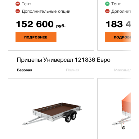
Тент
Тент
Дополнительные опции
Дополнитель
152 600
183 40
руб.
ПОДРОБНЕЕ
ПОДРОБНЕЕ
Прицепы Универсал 121836 Евро
Базовая
Полная
Максимальна