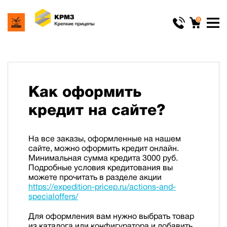
0
Как оформить
кредит на сайте?
На все заказы, оформленные на нашем
сайте, можно оформить кредит онлайн.
Минимальная сумма кредита 3000 руб.
Подробные условия кредитования вы
можете прочитать в разделе акции
https://expedition-pricep.ru/actions-and-
specialoffers/
Для оформления вам нужно выбрать товар
из каталога или конфигуратора и добавить