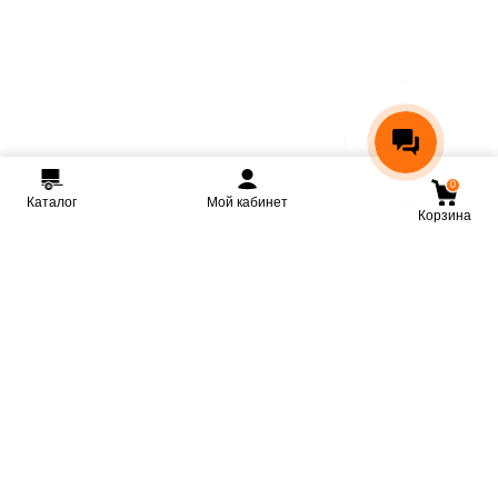
0
Каталог
Мой кабинет
Корзина
Мы ВКонтакте
Мы на Youtube
Мы в Telegram