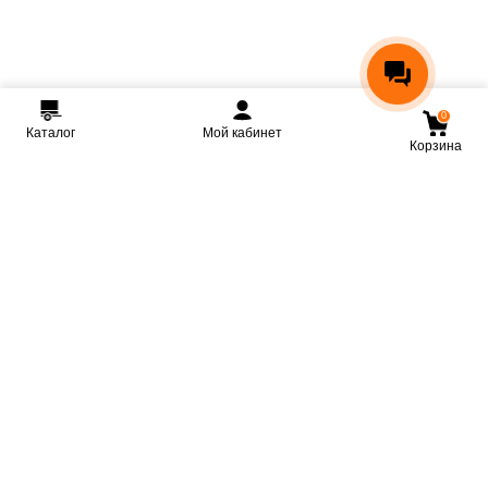
0
Каталог
Мой кабинет
Корзина
Мы ВКонтакте
Мы на Youtube
Мы в Telegram
КРМЗ
Крепкие прицепы