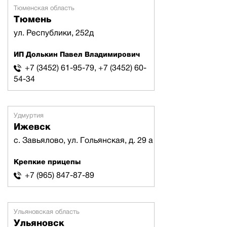
Тюменская область
Тюмень
ул. Республики, 252д
ИП Долькин Павел Владимирович
+7 (3452) 61-95-79, +7 (3452) 60-
54-34
Удмуртия
Ижевск
с. Завьялово, ул. Гольянская, д. 29 а
Крепкие прицепы
+7 (965) 847-87-89
Ульяновская область
Ульяновск