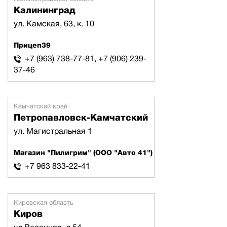
Калининград
ул. Камская, 63, к. 10
Прицеп39
+7 (963) 738-77-81, +7 (906) 239-
37-46
Камчатский край
Петропавловск-Камчатский
ул. Магистральная 1
Магазин "Пилигрим" (ООО "Авто 41")
+7 963 833-22-41
Кировская область
Киров