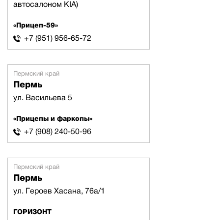
автосалоном KIA)
«Прицеп-59»
+7 (951) 956-65-72
Пермский край
Пермь
ул. Васильева 5
«Прицепы и фаркопы»
+7 (908) 240-50-96
Пермский край
Пермь
ул. Героев Хасана, 76а/1
ГОРИЗОНТ