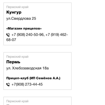
Пермский край
Кунгур
ул.Свердлова 25
«Магазин прицепов»
+7 (908) 240-50-96, +7 (919) 462-
68-07
Пермский край
Пермь
ул. Хлебозаводская 18а
Прицеп-клуб (ИП Семёнов А.А.)
+7(908) 273-44-45
Пермский край