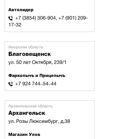
Автолидер
+7 (3854) 306-904, +7 (901) 209-
17-32
Амурская область
Благовещенск
ул. 50 лет Октября, 239/1
Фаркопычъ и Прицепычъ
+7 924 744‒54‒44
Архангельская область
Архангельск
ул. Розы Люксембург, д.38
Магазин Улов