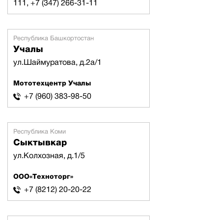
111, +7 (347) 266-31-11
Республика Башкортостан
Учалы
ул.Шаймуратова, д.2а/1
Мототехцентр Учалы
+7 (960) 383-98-50
Республика Коми
Сыктывкар
ул.Колхозная, д.1/5
ООО«Техноторг»
+7 (8212) 20-20-22