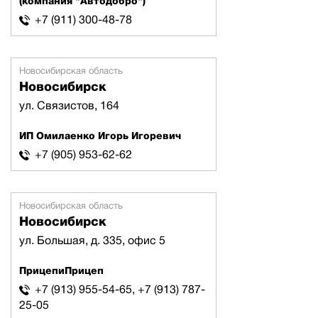
(компания "Автодобро")
+7 (911) 300-48-78
Новосибирская область
Новосибирск
ул. Связистов, 164
ИП Омилаенко Игорь Игоревич
+7 (905) 953-62-62
Новосибирская область
Новосибирск
ул. Большая, д. 335, офис 5
ПрицепиПрицеп
+7 (913) 955-54-65, +7 (913) 787-
25-05