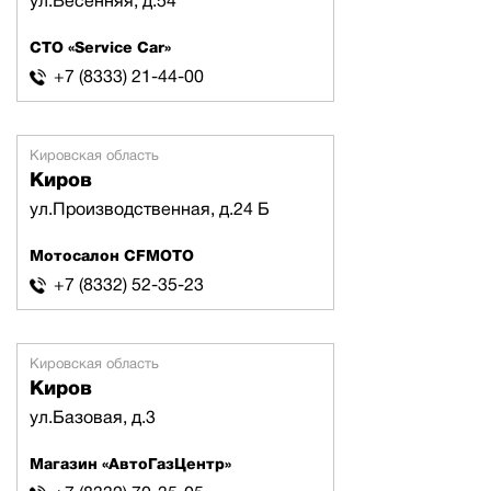
ул.Весенняя, д.54
СТО «Service Car»
+7 (8333) 21-44-00
Кировская область
Киров
ул.Производственная, д.24 Б
Мотосалон CFMOTO
+7 (8332) 52-35-23
Кировская область
Киров
ул.Базовая, д.3
Магазин «АвтоГазЦентр»