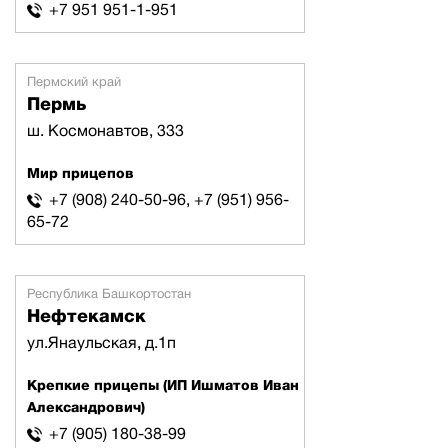
+7 951 951-1-951
Пермский край
Пермь
ш. Космонавтов, 333
Мир прицепов
+7 (908) 240-50-96, +7 (951) 956-
65-72
Республика Башкортостан
Нефтекамск
ул.Янаульская, д.1п
Крепкие прицепы (ИП Ишматов Иван
Александрович)
+7 (905) 180-38-99