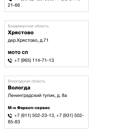
21-66
Владимирская область
Хрястово
дер.Хрястово, д.71
МОТО СП
+7 (965) 114-71-13
Вологодская область
Вологда
Ленинградский тупик, д. 8а
М-н Фаркоп-сервис
+7 (911) 502-23-13, +7 (931) 502-
85-83