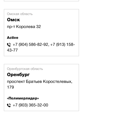
Омская область
Омск
пр-т Королева 32
Active
+7 (904) 586-82-92, +7 (913) 158-
43-77
Оренбургская область
Оренбург
проспект Братьев Коростелевых,
179
«Полимерлидер»
+7 (903) 365-32-00