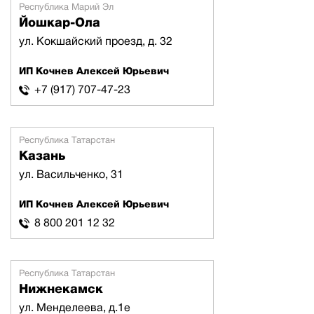
Республика Марий Эл
Йошкар-Ола
ул. Кокшайский проезд, д. 32
ИП Кочнев Алексей Юрьевич
+7 (917) 707-47-23
Республика Татарстан
Казань
ул. Васильченко, 31
ИП Кочнев Алексей Юрьевич
8 800 201 12 32
Республика Татарстан
Нижнекамск
ул. Менделеева, д.1е