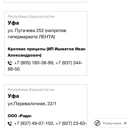
Республика Башкортостан
Уфа
ул. Пугачева 252 (напротив
гипермаркета ЛЕНТА)
Крепкие прицепы (ИП Ишматов Иван
Александрович)
+7 (905) 180-38-99, +7 (937) 344-
88-50
Республика Башкортостан
Уфа
ул.Перевалочная, 22/1
ООО «Рада»
+7 (937) 49-07-150, +7 (927) 23-63-
Privacy notice