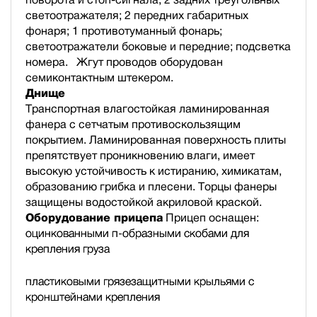
светоотражателя; 2 передних габаритных
фонаря; 1 противотуманный фонарь;
светоотражатели боковые и передние; подсветка
номера. Жгут проводов оборудован
семиконтактным штекером.
Днище
Транспортная влагостойкая ламинированная
фанера с сетчатым противоскользящим
покрытием. Ламинированная поверхность плиты
препятствует проникновению влаги, имеет
высокую устойчивость к истиранию, химикатам,
образованию грибка и плесени. Торцы фанеры
защищены водостойкой акриловой краской.
Оборудование прицепа
Прицеп оснащен:
оцинкованными п-образными скобами для
крепления груза
пластиковыми грязезащитными крыльями с
кронштейнами крепления