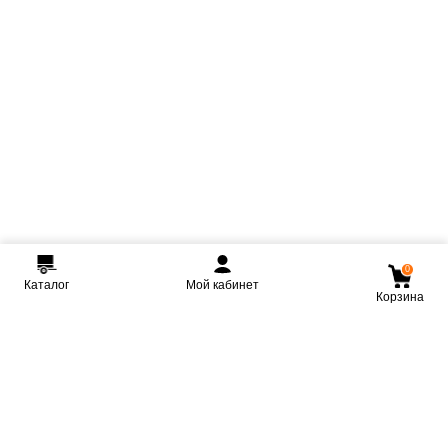
0
Каталог
Мой кабинет
Корзина
Мы ВКонтакте
Мы на Youtube