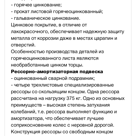
- горячее цинкование;
- прокат листовой горячеоцинкованный;
- гальваническое цинкование.
Цинковое покрытие, в отличие от
лакокрасочного, обеспечивает надежную защиту
металла от коррозии даже в местах царапин и
отверстий.
Особенностью производства деталей из
горячеоцинкованного листа являются
необработанные цинком торцы.
Рессорно-амортизаторная подвеска
- оцинкованный сварной подрамник;
- четыре трехлистовые специализированные
рессоры со скользящим концом. Одна рессора
рассчитана на нагрузку 375 кг. Одно из основных
преимуществ – высокая степень затухания
колебаний, т.е. рессора выполняет функцию и
амортизатора, что обеспечивает лучшее
соприкосновение колес с неровной дорогой.
Конструкция рессоры со свободным концом