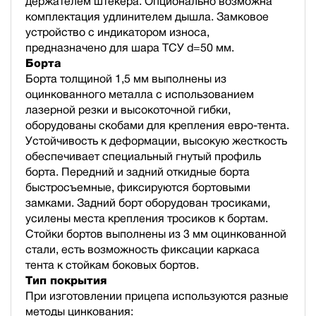
держателем штекера. Опционально возможна
комплектация удлинителем дышла. Замковое
устройство с индикатором износа,
предназначено для шара ТСУ d=50 мм.
Борта
Борта толщиной 1,5 мм выполнены из
оцинкованного металла с использованием
лазерной резки и высокоточной гибки,
оборудованы скобами для крепления евро-тента.
Устойчивость к деформации, высокую жесткость
обеспечивает специальный гнутый профиль
борта. Передний и задний откидные борта
быстросъемные, фиксируются бортовыми
замками. Задний борт оборудован тросиками,
усилены места крепления тросиков к бортам.
Стойки бортов выполнены из 3 мм оцинкованной
стали, есть возможность фиксации каркаса
тента к стойкам боковых бортов.
Тип покрытия
При изготовлении прицепа используются разные
методы цинкования: