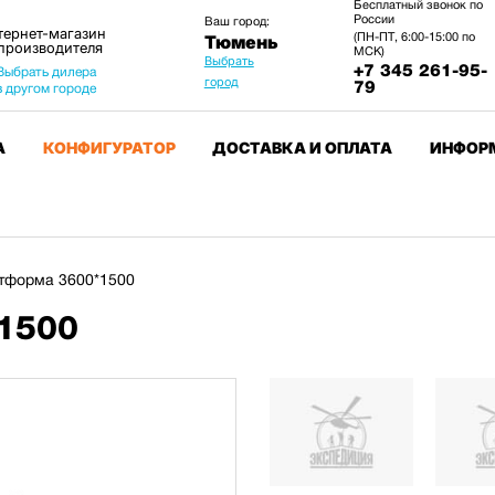
Бесплатный звонок по
России
Ваш город:
тернет-магазин
(ПН-ПТ, 6:00-15:00 по
Тюмень
 производителя
МСК)
Выбрать
+7 345 261-95-
Выбрать дилера
город
79
в другом городе
А
КОНФИГУРАТОР
ДОСТАВКА И ОПЛАТА
ИНФОР
тформа 3600*1500
1500