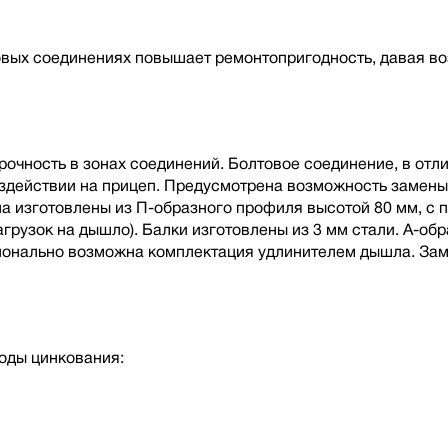
овых соединениях повышает ремонтопригодность, давая в
чность в зонах соединений. Болтовое соединение, в отлич
оздействии на прицеп. Предусмотрена возможность замен
ла изготовлены из П-образного профиля высотой 80 мм, с
грузок на дышло). Балки изготовлены из 3 мм стали. А-о
онально возможна комплектация удлинителем дышла. Замк
оды цинкования: