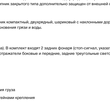
пник закрытого типа дополнительно защищен от внешней 
ник компактный, двухрядный, шариковый с наклонными до
новения грязи и воды.
). В комплект входят 2 задних фонаря (стоп-сигнал, указат
отражатели боковые и передние, задние треугольные свет
ия груза
тейнами крепления