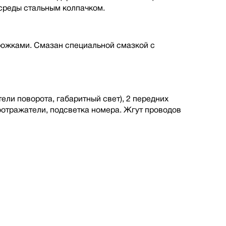
среды стальным колпачком.
рожками. Смазан специальной смазкой с
ели поворота, габаритный свет), 2 передних
оотражатели, подсветка номера. Жгут проводов