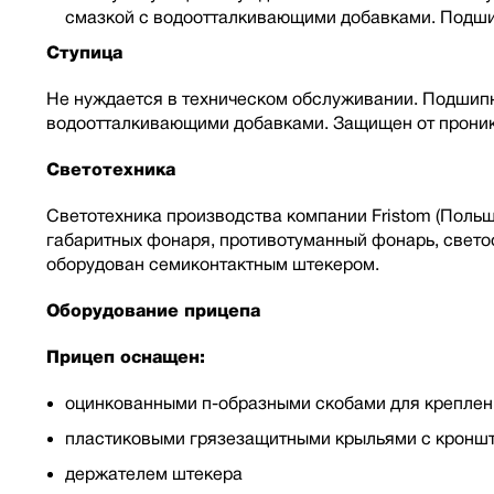
смазкой с водоотталкивающими добавками. Подши
Ступица
Не нуждается в техническом обслуживании. Подшип
водоотталкивающими добавками. Защищен от проник
Светотехника
Светотехника производства компании Fristom (Польша
габаритных фонаря, противотуманный фонарь, свето
оборудован семиконтактным штекером.
Оборудование прицепа
Прицеп оснащен:
оцинкованными п-образными скобами для креплен
пластиковыми грязезащитными крыльями с кронш
держателем штекера