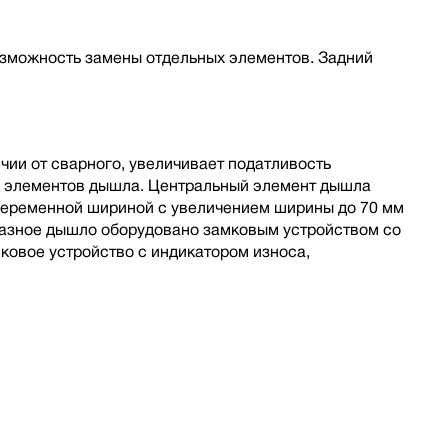
озможность замены отдельных элементов. Задний
ии от сварного, увеличивает податливость
ы элементов дышла. Центральный элемент дышла
 переменной шириной с увеличением ширины до 70 мм
бразное дышло оборудовано замковым устройством со
овое устройство с индикатором износа,