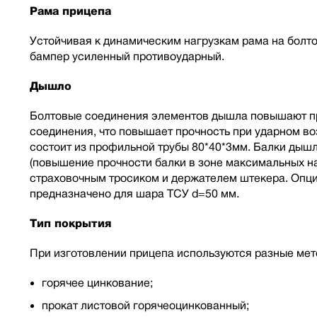
Рама прицепа
Устойчивая к динамическим нагрузкам рама на болт
бампер усиленный противоударный.
Дышло
Болтовые соединения элементов дышла повышают про
соединения, что повышает прочность при ударном в
состоит из профильной трубы 80*40*3мм. Балки дыш
(повышение прочности балки в зоне максимальных на
страховочным тросиком и держателем штекера. Опци
предназначено для шара ТСУ d=50 мм.
Тип покрытия
При изготовлении прицепа используются разные мет
горячее цинкование;
прокат листовой горячеоцинкованный;