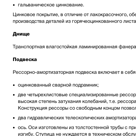
гальваническое цинкование.
Цинковое покрытие, в отличие от лакокрасочного, о
производства деталей из горячеоцинкованного лист
Днище
Транспортная влагостойкая ламинированная фанера
Подвеска
Рессорно-амортизаторная подвеска включает в себя
оцинкованный сварной подрамник;
две четырехлистовые специализированные рессоры
высокая степень затухания колебаний, т.е. рессо
Конструкция рессоры со свободным концом позвол
два гидравлических телескопических амортизатор
ось. Оси изготовлены из толстостенной трубы с п
изгибу. Ступица не нуждается в техническом обс