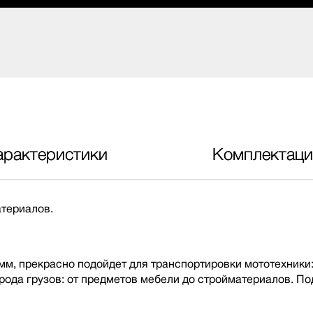
арактеристики
Комплектаци
атериалов.
м, прекрасно подойдет для транспортировки мототехники:
рода грузов: от предметов мебели до стройматериалов. По