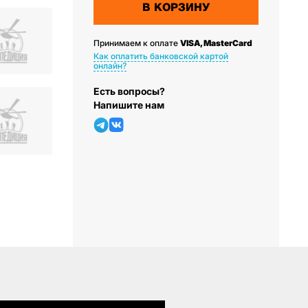
В КОРЗИНУ
Принимаем к оплате
VISA, MasterCard
Как оплатить банковской картой
онлайн?
Есть вопросы?
Напишите нам