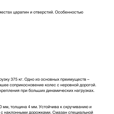
местах царапин и отверстий. Особенностью
узку 375 кг. Одно из основных преимуществ –
учшее соприкосновение колес с неровной дорогой.
репления при больших динамических нагрузках.
 мм, толщина 4 мм. Устойчива к скручиванию и
й с наклонными дорожками. Смазан специальной