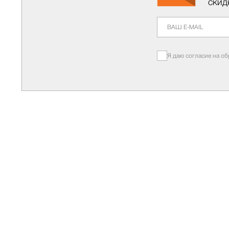
скид
Я даю согласие на о