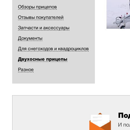
Обзоры прицепов
Отзывы покупателей
Запчасти и аксессуары
Документы
Для снегоходов и квадроциклов
Двухосные прицепы
Разное
По
И по