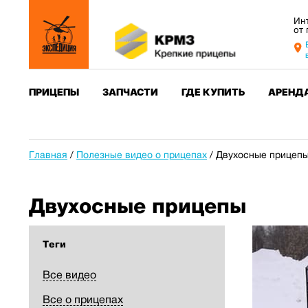
Ин
от
ПРИЦЕПЫ
ЗАПЧАСТИ
ГДЕ КУПИТЬ
АРЕНД
Главная
/
Полезные видео о прицепах
/
Двухосные прицеп
Двухосные прицепы
Теги
Все видео
Все о прицепах