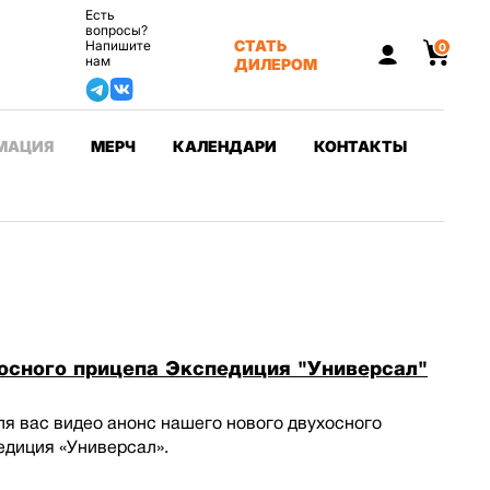
Есть
вопросы?
СТАТЬ
Напишите
0
нам
ДИЛЕРОМ
МАЦИЯ
МЕРЧ
КАЛЕНДАРИ
КОНТАКТЫ
осного прицепа Экспедиция "Универсал"
я вас видео анонс нашего нового двухосного
едиция «Универсал».