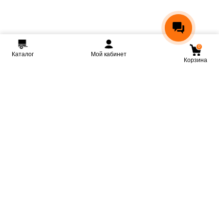
0
Каталог
Мой кабинет
Корзина
Мы ВКонтакте
Мы на Youtube
Мы в Telegram
КРМЗ
Крепкие прицепы