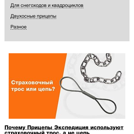
Для снегоходов и квадроциклов
Двухосные прицепы
Разное
Почему Прицепы Экспедиция используют
страховочный трос, а не цепь